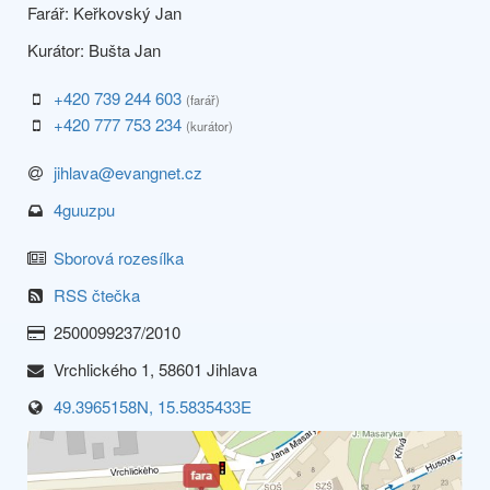
Farář: Keřkovský Jan
Kurátor: Bušta Jan
+420 739 244 603
(farář)
+420 777 753 234
(kurátor)
jihlava@evangnet.cz
4guuzpu
Sborová rozesílka
RSS čtečka
2500099237/2010
Vrchlického 1, 58601 Jihlava
49.3965158N, 15.5835433E