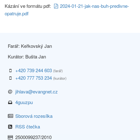
Kázání ve formátu pdf:
2024-01-21-jak-nas-buh-predivne-
opatruje.pdf
Farář: Keřkovský Jan
Kurátor: Bušta Jan
+420 739 244 603
(farář)
+420 777 753 234
(kurátor)
jihlava@evangnet.cz
4guuzpu
Sborová rozesílka
RSS čtečka
2500099237/2010